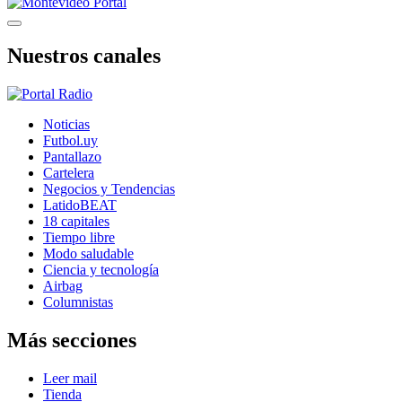
Nuestros canales
Noticias
Futbol.uy
Pantallazo
Cartelera
Negocios y Tendencias
LatidoBEAT
18 capitales
Tiempo libre
Modo saludable
Ciencia y tecnología
Airbag
Columnistas
Más secciones
Leer mail
Tienda