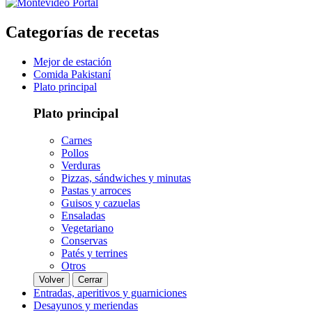
Categorías de recetas
Mejor de estación
Comida Pakistaní
Plato principal
Plato principal
Carnes
Pollos
Verduras
Pizzas, sándwiches y minutas
Pastas y arroces
Guisos y cazuelas
Ensaladas
Vegetariano
Conservas
Patés y terrines
Otros
Volver
Cerrar
Entradas, aperitivos y guarniciones
Desayunos y meriendas