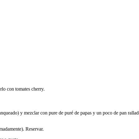
lo con tomates cherry.
blanqueado) y mezclar con pure de puré de papas y un poco de pan ralla
madamente). Reservar.