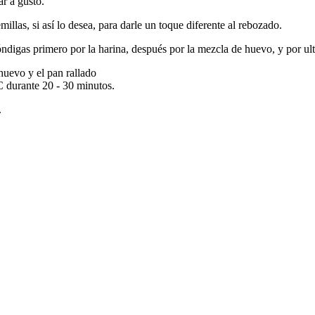
r a gusto.
millas, si así lo desea, para darle un toque diferente al rebozado.
ndigas primero por la harina, después por la mezcla de huevo, y por ult
 huevo y el pan rallado
C durante 20 - 30 minutos.
.