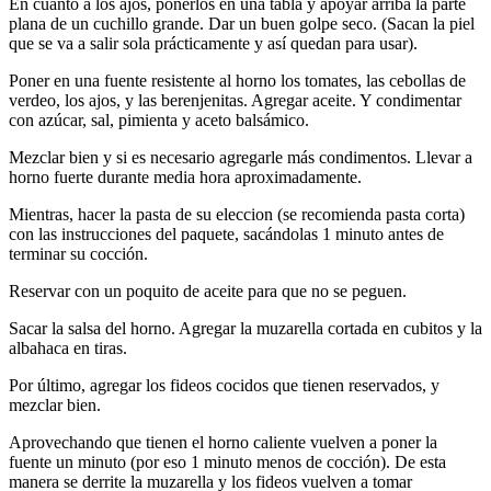
En cuanto a los ajos, ponerlos en una tabla y apoyar arriba la parte
plana de un cuchillo grande. Dar un buen golpe seco. (Sacan la piel
que se va a salir sola prácticamente y así quedan para usar).
Poner en una fuente resistente al horno los tomates, las cebollas de
verdeo, los ajos, y las berenjenitas. Agregar aceite. Y condimentar
con azúcar, sal, pimienta y aceto balsámico.
Mezclar bien y si es necesario agregarle más condimentos. Llevar a
horno fuerte durante media hora aproximadamente.
Mientras, hacer la pasta de su eleccion (se recomienda pasta corta)
con las instrucciones del paquete, sacándolas 1 minuto antes de
terminar su cocción.
Reservar con un poquito de aceite para que no se peguen.
Sacar la salsa del horno. Agregar la muzarella cortada en cubitos y la
albahaca en tiras.
Por último, agregar los fideos cocidos que tienen reservados, y
mezclar bien.
Aprovechando que tienen el horno caliente vuelven a poner la
fuente un minuto (por eso 1 minuto menos de cocción). De esta
manera se derrite la muzarella y los fideos vuelven a tomar