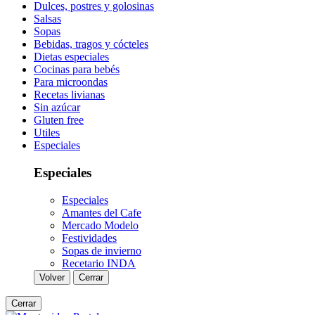
Dulces, postres y golosinas
Salsas
Sopas
Bebidas, tragos y cócteles
Dietas especiales
Cocinas para bebés
Para microondas
Recetas livianas
Sin azúcar
Gluten free
Utiles
Especiales
Especiales
Especiales
Amantes del Cafe
Mercado Modelo
Festividades
Sopas de invierno
Recetario INDA
Volver
Cerrar
Cerrar