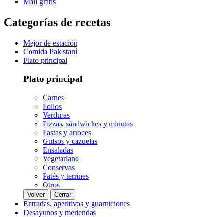
Mail gratis
Categorías de recetas
Mejor de estación
Comida Pakistaní
Plato principal
Plato principal
Carnes
Pollos
Verduras
Pizzas, sándwiches y minutas
Pastas y arroces
Guisos y cazuelas
Ensaladas
Vegetariano
Conservas
Patés y terrines
Otros
Volver
Cerrar
Entradas, aperitivos y guarniciones
Desayunos y meriendas