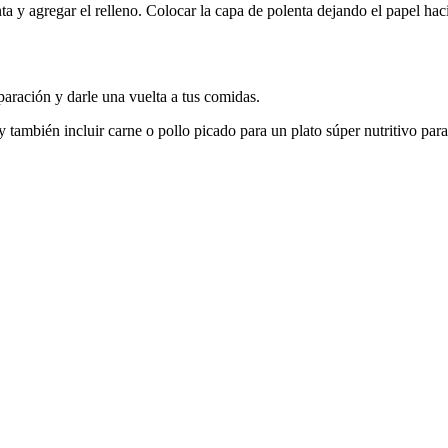
a y agregar el relleno. Colocar la capa de polenta dejando el papel haci
paración y darle una vuelta a tus comidas.
 también incluir carne o pollo picado para un plato súper nutritivo para 