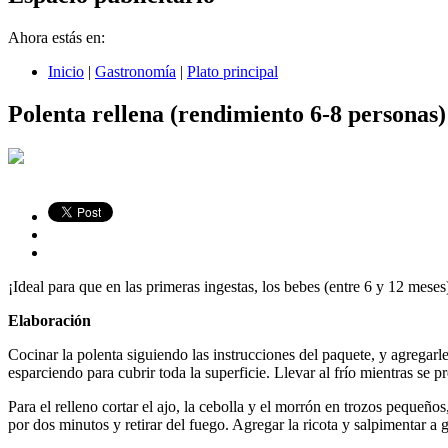
Ahora estás en:
Inicio
|
Gastronomía
|
Plato principal
Polenta rellena (rendimiento 6-8 personas)
¡Ideal para que en las primeras ingestas, los bebes (entre 6 y 12 mese
Elaboración
Cocinar la polenta siguiendo las instrucciones del paquete, y agregarl
esparciendo para cubrir toda la superficie. Llevar al frío mientras se pr
Para el relleno cortar el ajo, la cebolla y el morrón en trozos pequeño
por dos minutos y retirar del fuego. Agregar la ricota y salpimentar a 