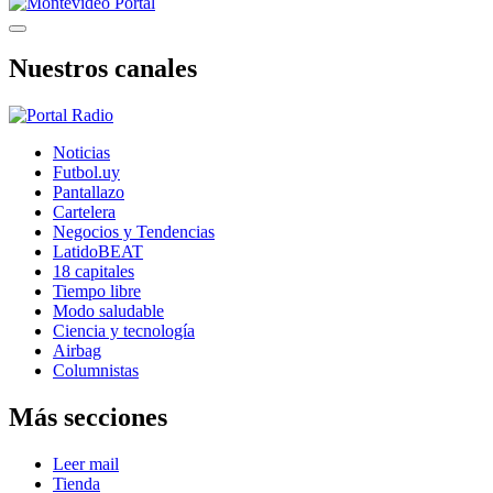
Nuestros canales
Noticias
Futbol.uy
Pantallazo
Cartelera
Negocios y Tendencias
LatidoBEAT
18 capitales
Tiempo libre
Modo saludable
Ciencia y tecnología
Airbag
Columnistas
Más secciones
Leer mail
Tienda