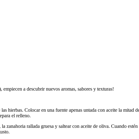
s), empiecen a descubrir nuevos aromas, sabores y texturas!
e las hierbas. Colocar en una fuente apenas untada con aceite la mitad d
epara el relleno.
s, la zanahoria rallada gruesa y saltear con aceite de oliva. Cuando esté
gusto.