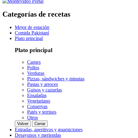
Categorías de recetas
Mejor de estación
Comida Pakistaní
Plato principal
Plato principal
Carnes
Pollos
Verduras
Pizzas, sándwiches y minutas
Pastas y arroces
Guisos y cazuelas
Ensaladas
Vegetariano
Conservas
Patés y terrines
Otros
Volver
Cerrar
Entradas, aperitivos y guarniciones
Desayunos y meriendas