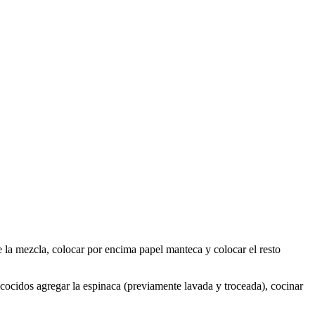
e la mezcla, colocar por encima papel manteca y colocar el resto
n cocidos agregar la espinaca (previamente lavada y troceada), cocinar