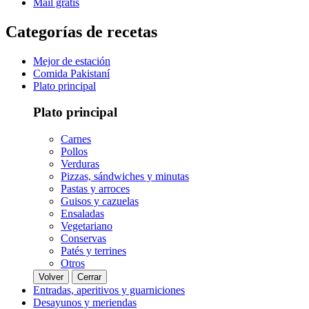
Mail gratis
Categorías de recetas
Mejor de estación
Comida Pakistaní
Plato principal
Plato principal
Carnes
Pollos
Verduras
Pizzas, sándwiches y minutas
Pastas y arroces
Guisos y cazuelas
Ensaladas
Vegetariano
Conservas
Patés y terrines
Otros
Volver
Cerrar
Entradas, aperitivos y guarniciones
Desayunos y meriendas