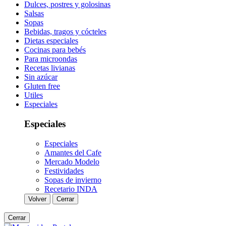
Dulces, postres y golosinas
Salsas
Sopas
Bebidas, tragos y cócteles
Dietas especiales
Cocinas para bebés
Para microondas
Recetas livianas
Sin azúcar
Gluten free
Utiles
Especiales
Especiales
Especiales
Amantes del Cafe
Mercado Modelo
Festividades
Sopas de invierno
Recetario INDA
Volver
Cerrar
Cerrar