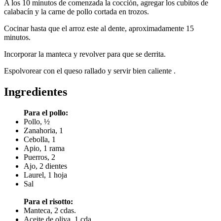
A los 10 minutos de comenzada la cocción, agregar los cubitos de
calabacín y la carne de pollo cortada en trozos.
Cocinar hasta que el arroz este al dente, aproximadamente 15
minutos.
Incorporar la manteca y revolver para que se derrita.
Espolvorear con el queso rallado y servir bien caliente .
Ingredientes
Para el pollo:
Pollo, ½
Zanahoria, 1
Cebolla, 1
Apio, 1 rama
Puerros, 2
Ajo, 2 dientes
Laurel, 1 hoja
Sal
Para el risotto:
Manteca, 2 cdas.
Aceite de oliva, 1 cda.