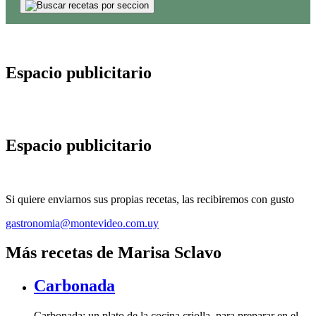
Espacio publicitario
Espacio publicitario
Si quiere enviarnos sus propias recetas, las recibiremos con gusto
gastronomia@montevideo.com.uy
Más recetas de Marisa Sclavo
Carbonada
Carbonada: un plato de la cocina criolla, para preparar en el