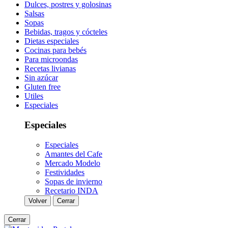
Dulces, postres y golosinas
Salsas
Sopas
Bebidas, tragos y cócteles
Dietas especiales
Cocinas para bebés
Para microondas
Recetas livianas
Sin azúcar
Gluten free
Utiles
Especiales
Especiales
Especiales
Amantes del Cafe
Mercado Modelo
Festividades
Sopas de invierno
Recetario INDA
Volver
Cerrar
Cerrar