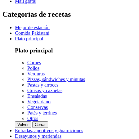
Mail gratis
Categorías de recetas
Mejor de estación
Comida Pakistaní
Plato principal
Plato principal
Carnes
Pollos
Verduras
Pizzas, sándwiches y minutas
Pastas y arroces
Guisos y cazuelas
Ensaladas
Vegetariano
Conservas
Patés y terrines
Otros
Volver
Cerrar
Entradas, aperitivos y guarniciones
Desayunos y meriendas