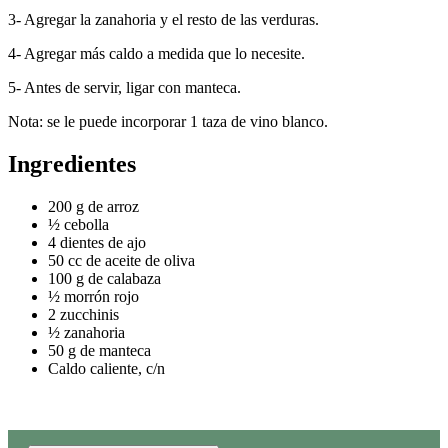
3- Agregar la zanahoria y el resto de las verduras.
4- Agregar más caldo a medida que lo necesite.
5- Antes de servir, ligar con manteca.
Nota: se le puede incorporar 1 taza de vino blanco.
Ingredientes
200 g de arroz
½ cebolla
4 dientes de ajo
50 cc de aceite de oliva
100 g de calabaza
½ morrón rojo
2 zucchinis
½ zanahoria
50 g de manteca
Caldo caliente, c/n