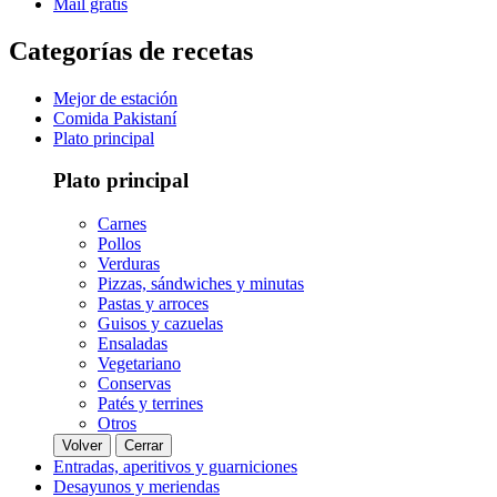
Mail gratis
Categorías de recetas
Mejor de estación
Comida Pakistaní
Plato principal
Plato principal
Carnes
Pollos
Verduras
Pizzas, sándwiches y minutas
Pastas y arroces
Guisos y cazuelas
Ensaladas
Vegetariano
Conservas
Patés y terrines
Otros
Volver
Cerrar
Entradas, aperitivos y guarniciones
Desayunos y meriendas