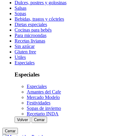
Dulces, postres y golosinas
Salsas
Sopas
Bebidas, tragos y cócteles
Dietas especiales
Cocinas para bebés
Para microondas
Recetas livianas
Sin azúcar
Gluten free
Utiles
Especiales
Especiales
Especiales
Amantes del Cafe
Mercado Modelo
Festividades
Sopas de invierno
Recetario INDA
Volver
Cerrar
Cerrar