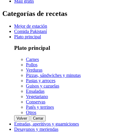
Mail gratis
Categorías de recetas
Mejor de estación
Comida Pakistaní
Plato principal
Plato principal
Carnes
Pollos
Verduras
Pizzas, sándwiches y minutas
Pastas y arroces
Guisos y cazuelas
Ensaladas
Vegetariano
Conservas
Patés y terrines
Otros
Volver
Cerrar
Entradas, aperitivos y guarniciones
Desayunos y meriendas