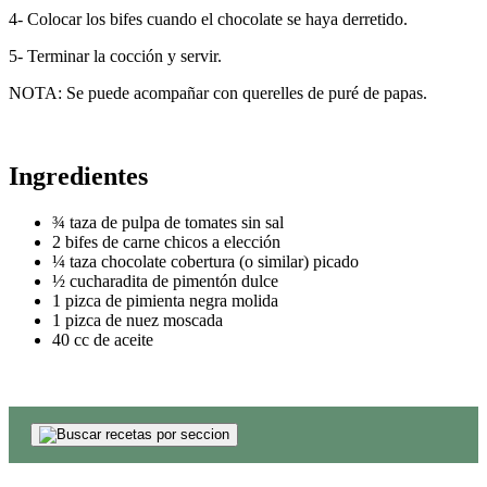
4- Colocar los bifes cuando el chocolate se haya derretido.
5- Terminar la cocción y servir.
NOTA: Se puede acompañar con querelles de puré de papas.
Ingredientes
¾ taza de pulpa de tomates sin sal
2 bifes de carne chicos a elección
¼ taza chocolate cobertura (o similar) picado
½ cucharadita de pimentón dulce
1 pizca de pimienta negra molida
1 pizca de nuez moscada
40 cc de aceite