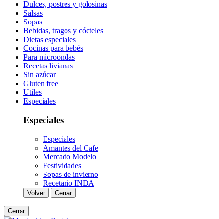
Dulces, postres y golosinas
Salsas
Sopas
Bebidas, tragos y cócteles
Dietas especiales
Cocinas para bebés
Para microondas
Recetas livianas
Sin azúcar
Gluten free
Utiles
Especiales
Especiales
Especiales
Amantes del Cafe
Mercado Modelo
Festividades
Sopas de invierno
Recetario INDA
Volver
Cerrar
Cerrar