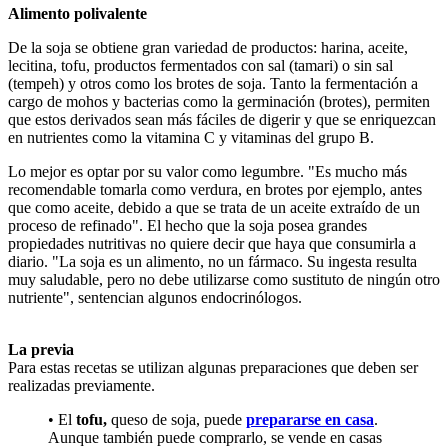
Alimento polivalente
De la soja se obtiene gran variedad de productos: harina, aceite,
lecitina, tofu, productos fermentados con sal (tamari) o sin sal
(tempeh) y otros como los brotes de soja. Tanto la fermentación a
cargo de mohos y bacterias como la germinación (brotes), permiten
que estos derivados sean más fáciles de digerir y que se enriquezcan
en nutrientes como la vitamina C y vitaminas del grupo B.
Lo mejor es optar por su valor como legumbre. "Es mucho más
recomendable tomarla como verdura, en brotes por ejemplo, antes
que como aceite, debido a que se trata de un aceite extraído de un
proceso de refinado". El hecho que la soja posea grandes
propiedades nutritivas no quiere decir que haya que consumirla a
diario. "La soja es un alimento, no un fármaco. Su ingesta resulta
muy saludable, pero no debe utilizarse como sustituto de ningún otro
nutriente", sentencian algunos endocrinólogos.
La previa
Para estas recetas se utilizan algunas preparaciones que deben ser
realizadas previamente.
• El
tofu,
queso de soja, puede
prepararse en casa
.
Aunque también puede comprarlo, se vende en casas