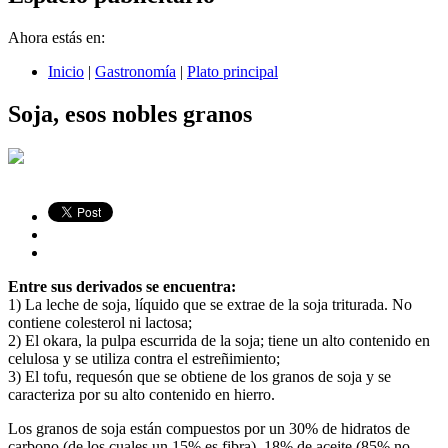
Ahora estás en:
Inicio
|
Gastronomía
|
Plato principal
Soja, esos nobles granos
Entre sus derivados se encuentra:
1) La leche de soja, líquido que se extrae de la soja triturada. No
contiene colesterol ni lactosa;
2) El okara, la pulpa escurrida de la soja; tiene un alto contenido en
celulosa y se utiliza contra el estreñimiento;
3) El tofu, requesón que se obtiene de los granos de soja y se
caracteriza por su alto contenido en hierro.
Los granos de soja están compuestos por un 30% de hidratos de
carbono (de los cuales un 15% es fibra), 18% de aceite (85% no