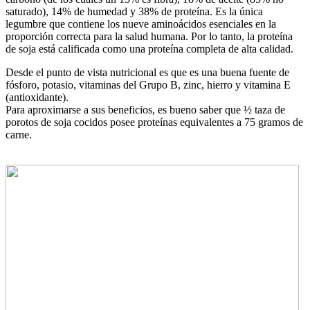
saturado), 14% de humedad y 38% de proteína. Es la única
legumbre que contiene los nueve aminoácidos esenciales en la
proporción correcta para la salud humana. Por lo tanto, la proteína
de soja está calificada como una proteína completa de alta calidad.
Desde el punto de vista nutricional es que es una buena fuente de
fósforo, potasio, vitaminas del Grupo B, zinc, hierro y vitamina E
(antioxidante).
Para aproximarse a sus beneficios, es bueno saber que ½ taza de
porotos de soja cocidos posee proteínas equivalentes a 75 gramos de
carne.