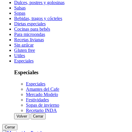
Dulces, postres y golosinas
Salsas
Sopas
Bebidas, tragos y cócteles
Dietas especiales
Cocinas para bebés
Para microondas
Recetas livianas
Sin azúcar
Gluten free
Utiles
Especiales
Especiales
Especiales
Amantes del Cafe
Mercado Modelo
Festividades
Sopas de invierno
Recetario INDA
Volver
Cerrar
Cerrar