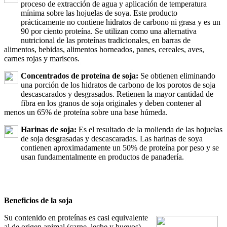
proceso de extracción de agua y aplicación de temperatura
mínima sobre las hojuelas de soya. Este producto
prácticamente no contiene hidratos de carbono ni grasa y es un
90 por ciento proteína. Se utilizan como una alternativa
nutricional de las proteínas tradicionales, en barras de
alimentos, bebidas, alimentos horneados, panes, cereales, aves,
carnes rojas y mariscos.
Concentrados de proteína de soja:
Se obtienen eliminando
una porción de los hidratos de carbono de los porotos de soja
descascarados y desgrasados. Retienen la mayor cantidad de
fibra en los granos de soja originales y deben contener al
menos un 65% de proteína sobre una base húmeda.
Harinas de soja:
Es el resultado de la molienda de las hojuelas
de soja desgrasadas y descascaradas. Las harinas de soya
contienen aproximadamente un 50% de proteína por peso y se
usan fundamentalmente en productos de panadería.
Beneficios de la soja
Su contenido en proteínas es casi equivalente
al de origen animal (carne, leche y huevos).