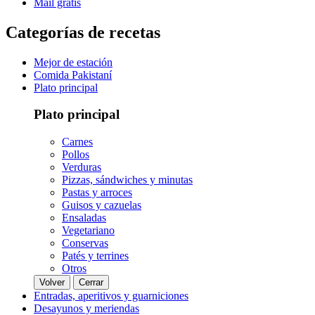
Mail gratis
Categorías de recetas
Mejor de estación
Comida Pakistaní
Plato principal
Plato principal
Carnes
Pollos
Verduras
Pizzas, sándwiches y minutas
Pastas y arroces
Guisos y cazuelas
Ensaladas
Vegetariano
Conservas
Patés y terrines
Otros
Volver
Cerrar
Entradas, aperitivos y guarniciones
Desayunos y meriendas