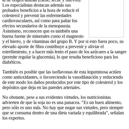
Los especialistas destacan además sus
probados beneficios a la hora de reducir el
colesterol y prevenir las enfermedades
cardiovasculares, así como para paliar los
efectos secundarios de la menopausia.
Asimismo, reconocen que es también una
buena fuente de minerales como el magnesio
y el hierro, y de vitaminas del grupo B. Y por si esto fuera poco, su
elevado aporte de fibra contribuye a prevenir y aliviar el
estreñimiento, y a hacer más lento el paso de los azúcares a la sangre
(permite regular la glucemia), lo que resulta beneficioso para los
diabéticos.
También es posible que las isoflavonas de esta leguminosa actúen
como antioxidantes, o favoreciendo la vasodilatación y reduciendo
de este modo los daños producidos por este tipo de colesterol y los
depósitos que deja en las paredes arteriales.
No obstante, pese a sus evidentes virtudes, los nutricionistas
advierten de que la soja no es una panacea. "Es un buen alimento,
pero sólo es uno más. No hay que negar sus virtudes, pero siempre
que se consuma dentro de una dieta variada y equilibrada", señalan
los expertos.