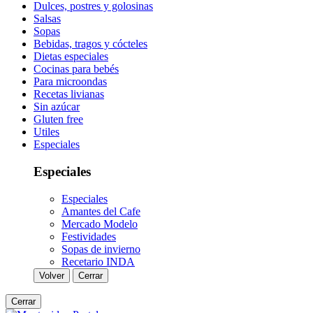
Dulces, postres y golosinas
Salsas
Sopas
Bebidas, tragos y cócteles
Dietas especiales
Cocinas para bebés
Para microondas
Recetas livianas
Sin azúcar
Gluten free
Utiles
Especiales
Especiales
Especiales
Amantes del Cafe
Mercado Modelo
Festividades
Sopas de invierno
Recetario INDA
Volver
Cerrar
Cerrar