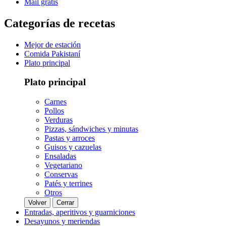
Mail gratis
Categorías de recetas
Mejor de estación
Comida Pakistaní
Plato principal
Plato principal
Carnes
Pollos
Verduras
Pizzas, sándwiches y minutas
Pastas y arroces
Guisos y cazuelas
Ensaladas
Vegetariano
Conservas
Patés y terrines
Otros
Volver
Cerrar
Entradas, aperitivos y guarniciones
Desayunos y meriendas