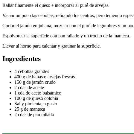
Rallar finamente el queso e incorporar al puré de arvejas.
Vaciar un poco las cebollas, retirando los centros, pero teniendo espec
Cortar el jamón en juliana, mezclar con el puré de legumbres y un poco 
Espolvorear la superficie con pan rallado y un trocito de la manteca.
Llevar al horno para calentar y gratinar la superficie.
Ingredientes
4 cebollas grandes
400 g de habas o arvejas frescas
150 g de jamón crudo
2 cdas de aceite
1 cda de aceto balsámico
100 g de queso colonia
Sal y pimienta, a gusto
25 g de manteca
2 cdas de pan rallado