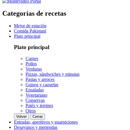
Categorías de recetas
Mejor de estación
Comida Pakistaní
Plato principal
Plato principal
Carnes
Pollos
Verduras
Pizzas, sándwiches y minutas
Pastas y arroces
Guisos y cazuelas
Ensaladas
Vegetariano
Conservas
Patés y terrines
Otros
Volver
Cerrar
Entradas, aperitivos y guarniciones
Desayunos y meriendas