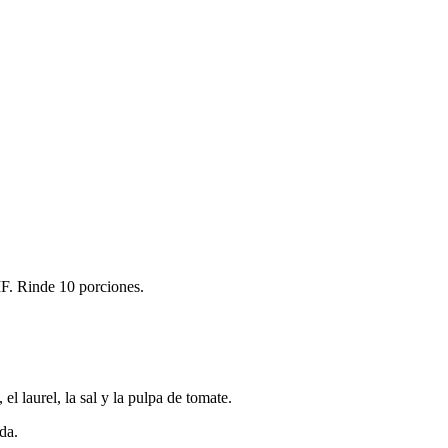
IF. Rinde 10 porciones.
el laurel, la sal y la pulpa de tomate.
da.