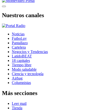
Nuestros canales
Noticias
Futbol.uy
Pantallazo
Cartelera
Negocios y Tendencias
LatidoBEAT
18 capitales
Tiempo libre
Modo saludable
Ciencia y tecnología
Airbag
Columnistas
Más secciones
Leer mail
Tienda