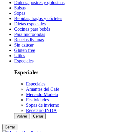
Dulces, postres y golosinas
Salsas
Sopas
Bebidas, tragos y cócteles
Dietas especiales
Cocinas para bebés
Para microondas
Recetas livianas
Sin azúcar
Gluten free
Utiles
Especiales
Especiales
Especiales
Amantes del Cafe
Mercado Modelo
Festividades
Sopas de invierno
Recetario INDA
Volver
Cerrar
Cerrar