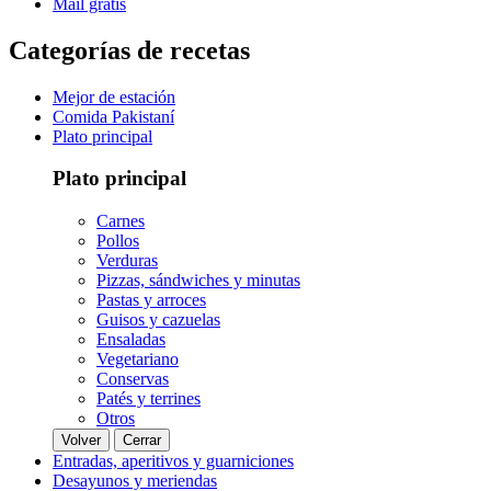
Mail gratis
Categorías de recetas
Mejor de estación
Comida Pakistaní
Plato principal
Plato principal
Carnes
Pollos
Verduras
Pizzas, sándwiches y minutas
Pastas y arroces
Guisos y cazuelas
Ensaladas
Vegetariano
Conservas
Patés y terrines
Otros
Volver
Cerrar
Entradas, aperitivos y guarniciones
Desayunos y meriendas