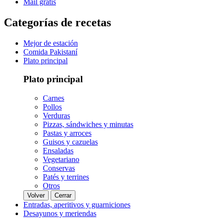
Mail gratis
Categorías de recetas
Mejor de estación
Comida Pakistaní
Plato principal
Plato principal
Carnes
Pollos
Verduras
Pizzas, sándwiches y minutas
Pastas y arroces
Guisos y cazuelas
Ensaladas
Vegetariano
Conservas
Patés y terrines
Otros
Volver
Cerrar
Entradas, aperitivos y guarniciones
Desayunos y meriendas