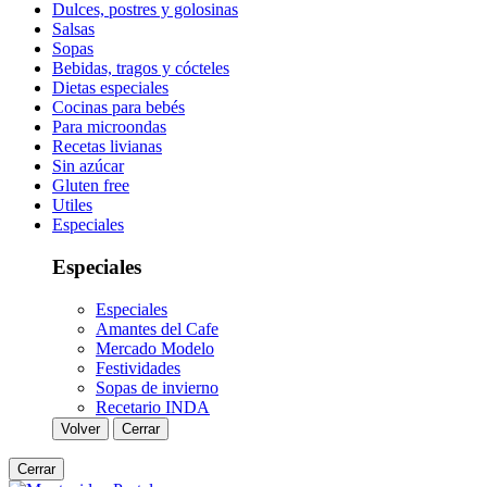
Dulces, postres y golosinas
Salsas
Sopas
Bebidas, tragos y cócteles
Dietas especiales
Cocinas para bebés
Para microondas
Recetas livianas
Sin azúcar
Gluten free
Utiles
Especiales
Especiales
Especiales
Amantes del Cafe
Mercado Modelo
Festividades
Sopas de invierno
Recetario INDA
Volver
Cerrar
Cerrar