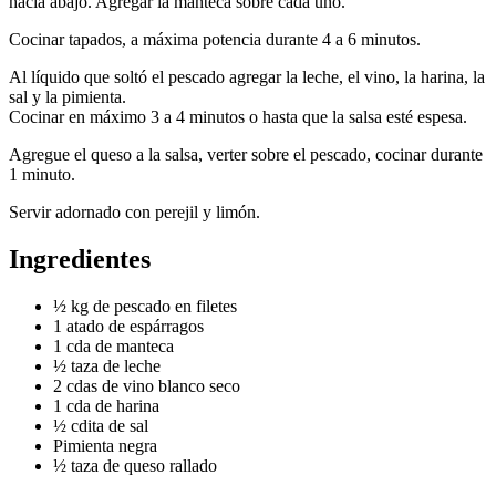
hacia abajo. Agregar la manteca sobre cada uno.
Cocinar tapados, a máxima potencia durante 4 a 6 minutos.
Al líquido que soltó el pescado agregar la leche, el vino, la harina, la
sal y la pimienta.
Cocinar en máximo 3 a 4 minutos o hasta que la salsa esté espesa.
Agregue el queso a la salsa, verter sobre el pescado, cocinar durante
1 minuto.
Servir adornado con perejil y limón.
Ingredientes
½ kg de pescado en filetes
1 atado de espárragos
1 cda de manteca
½ taza de leche
2 cdas de vino blanco seco
1 cda de harina
½ cdita de sal
Pimienta negra
½ taza de queso rallado