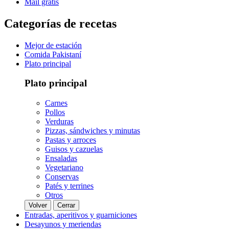
Mail gratis
Categorías de recetas
Mejor de estación
Comida Pakistaní
Plato principal
Plato principal
Carnes
Pollos
Verduras
Pizzas, sándwiches y minutas
Pastas y arroces
Guisos y cazuelas
Ensaladas
Vegetariano
Conservas
Patés y terrines
Otros
Volver
Cerrar
Entradas, aperitivos y guarniciones
Desayunos y meriendas