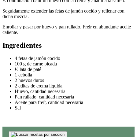
A continuación batir un huevo con la crema y añadir a la sartén.
Seguidamente extender las fetas de jamón cocido y rellenar con
dicha mezcla.
Enrollar y pasar por huevo y pan rallado. Freír en abundante aceite
caliente.
Ingredientes
4 fetas de jamón cocido
100 g de carne picada
½ lata de paté
1 cebolla
2 huevos duros
2 cditas de crema líquida
Huevo, cantidad necesaria
Pan rallado, cantidad necesaria
Aceite para freír, cantidad necesaria
Sal