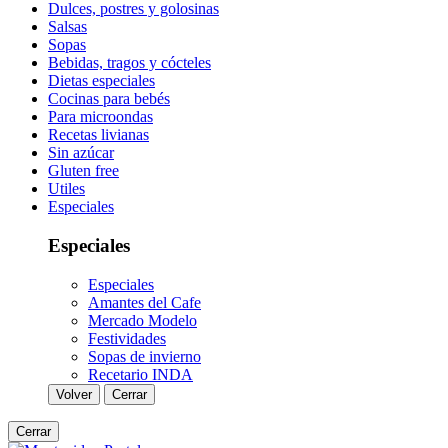
Dulces, postres y golosinas
Salsas
Sopas
Bebidas, tragos y cócteles
Dietas especiales
Cocinas para bebés
Para microondas
Recetas livianas
Sin azúcar
Gluten free
Utiles
Especiales
Especiales
Especiales
Amantes del Cafe
Mercado Modelo
Festividades
Sopas de invierno
Recetario INDA
Volver
Cerrar
Cerrar