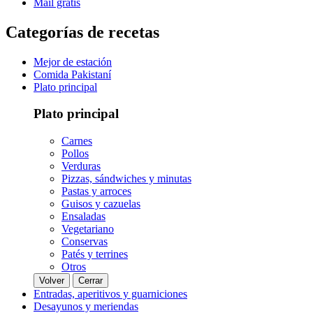
Mail gratis
Categorías de recetas
Mejor de estación
Comida Pakistaní
Plato principal
Plato principal
Carnes
Pollos
Verduras
Pizzas, sándwiches y minutas
Pastas y arroces
Guisos y cazuelas
Ensaladas
Vegetariano
Conservas
Patés y terrines
Otros
Volver
Cerrar
Entradas, aperitivos y guarniciones
Desayunos y meriendas