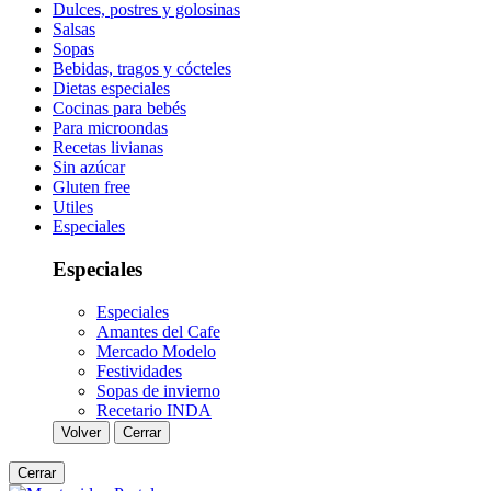
Dulces, postres y golosinas
Salsas
Sopas
Bebidas, tragos y cócteles
Dietas especiales
Cocinas para bebés
Para microondas
Recetas livianas
Sin azúcar
Gluten free
Utiles
Especiales
Especiales
Especiales
Amantes del Cafe
Mercado Modelo
Festividades
Sopas de invierno
Recetario INDA
Volver
Cerrar
Cerrar