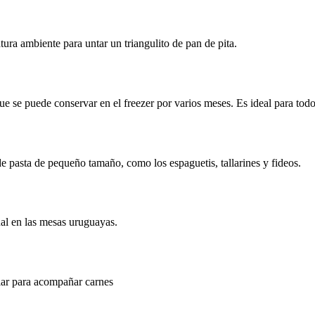
tura ambiente para untar un triangulito de pan de pita.
ue se puede conservar en el freezer por varios meses. Es ideal para todo
de pasta de pequeño tamaño, como los espaguetis, tallarines y fideos.
ual en las mesas uruguayas.
ular para acompañar carnes