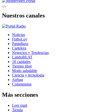
Nuestros canales
Noticias
Futbol.uy
Pantallazo
Cartelera
Negocios y Tendencias
LatidoBEAT
18 capitales
Tiempo libre
Modo saludable
Ciencia y tecnología
Airbag
Columnistas
Más secciones
Leer mail
Tienda