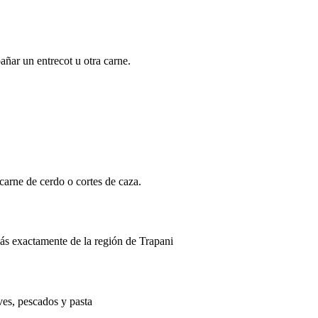
ñar un entrecot u otra carne.
arne de cerdo o cortes de caza.
más exactamente de la región de Trapani
ves, pescados y pasta