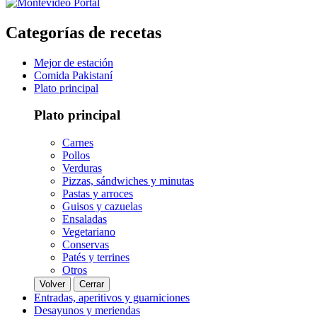
Categorías de recetas
Mejor de estación
Comida Pakistaní
Plato principal
Plato principal
Carnes
Pollos
Verduras
Pizzas, sándwiches y minutas
Pastas y arroces
Guisos y cazuelas
Ensaladas
Vegetariano
Conservas
Patés y terrines
Otros
Volver
Cerrar
Entradas, aperitivos y guarniciones
Desayunos y meriendas