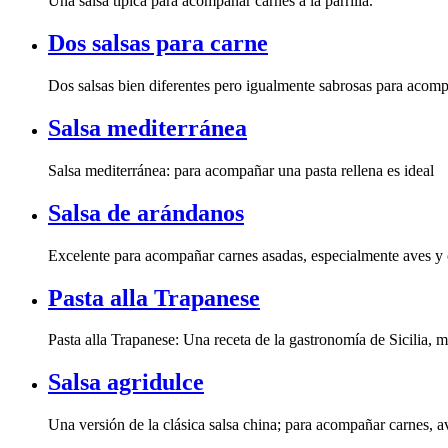
Una salsa típica para acompañar carnes a la parrilla.
Dos salsas para carne
Dos salsas bien diferentes pero igualmente sabrosas para acompa
Salsa mediterránea
Salsa mediterránea: para acompañar una pasta rellena es ideal
Salsa de arándanos
Excelente para acompañar carnes asadas, especialmente aves y c
Pasta alla Trapanese
Pasta alla Trapanese: Una receta de la gastronomía de Sicilia, 
Salsa agridulce
Una versión de la clásica salsa china; para acompañar carnes, a