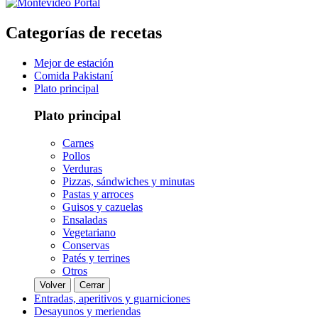
Categorías de recetas
Mejor de estación
Comida Pakistaní
Plato principal
Plato principal
Carnes
Pollos
Verduras
Pizzas, sándwiches y minutas
Pastas y arroces
Guisos y cazuelas
Ensaladas
Vegetariano
Conservas
Patés y terrines
Otros
Volver
Cerrar
Entradas, aperitivos y guarniciones
Desayunos y meriendas