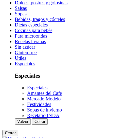
Dulces, postres y golosinas
Salsas
Sopas
Bebidas, tragos y cócteles
Dietas especiales
Cocinas para bebés
Para microondas
Recetas livianas
Sin azúcar
Gluten free
Utiles
Especiales
Especiales
Especiales
Amantes del Cafe
Mercado Modelo
Festividades
Sopas de invierno
Recetario INDA
Volver
Cerrar
Cerrar