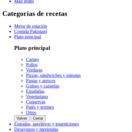
Mail gratis
Categorías de recetas
Mejor de estación
Comida Pakistaní
Plato principal
Plato principal
Carnes
Pollos
Verduras
Pizzas, sándwiches y minutas
Pastas y arroces
Guisos y cazuelas
Ensaladas
Vegetariano
Conservas
Patés y terrines
Otros
Volver
Cerrar
Entradas, aperitivos y guarniciones
Desayunos y meriendas