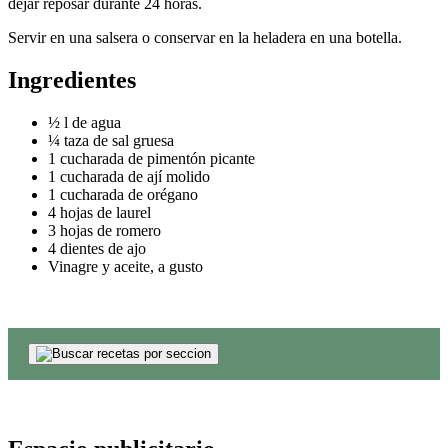
dejar reposar durante 24 horas.
Servir en una salsera o conservar en la heladera en una botella.
Ingredientes
½ l de agua
¼ taza de sal gruesa
1 cucharada de pimentón picante
1 cucharada de ají molido
1 cucharada de orégano
4 hojas de laurel
3 hojas de romero
4 dientes de ajo
Vinagre y aceite, a gusto