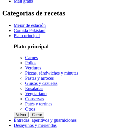
Mail gratis
Categorías de recetas
Mejor de estación
Comida Pakistaní
Plato principal
Plato principal
Carnes
Pollos
Verduras
Pizzas, sándwiches y minutas
Pastas y arroces
Guisos y cazuelas
Ensaladas
Vegetariano
Conservas
Patés y terrines
Otros
Volver
Cerrar
Entradas, aperitivos y guarniciones
Desayunos y meriendas