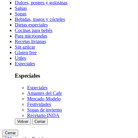
Dulces, postres y golosinas
Salsas
Sopas
Bebidas, tragos y cócteles
Dietas especiales
Cocinas para bebés
Para microondas
Recetas livianas
Sin azúcar
Gluten free
Utiles
Especiales
Especiales
Especiales
Amantes del Cafe
Mercado Modelo
Festividades
Sopas de invierno
Recetario INDA
Volver
Cerrar
Cerrar