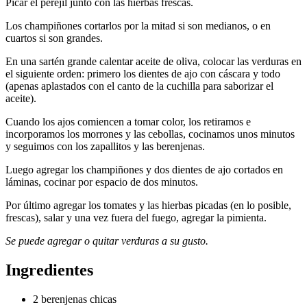
Picar el perejil junto con las hierbas frescas.
Los champiñones cortarlos por la mitad si son medianos, o en
cuartos si son grandes.
En una sartén grande calentar aceite de oliva, colocar las verduras en
el siguiente orden: primero los dientes de ajo con cáscara y todo
(apenas aplastados con el canto de la cuchilla para saborizar el
aceite).
Cuando los ajos comiencen a tomar color, los retiramos e
incorporamos los morrones y las cebollas, cocinamos unos minutos
y seguimos con los zapallitos y las berenjenas.
Luego agregar los champiñones y dos dientes de ajo cortados en
láminas, cocinar por espacio de dos minutos.
Por último agregar los tomates y las hierbas picadas (en lo posible,
frescas), salar y una vez fuera del fuego, agregar la pimienta.
Se puede agregar o quitar verduras a su gusto.
Ingredientes
2 berenjenas chicas