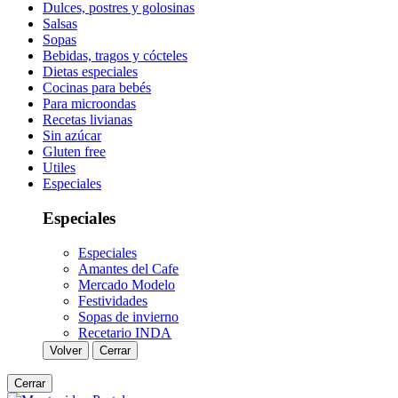
Dulces, postres y golosinas
Salsas
Sopas
Bebidas, tragos y cócteles
Dietas especiales
Cocinas para bebés
Para microondas
Recetas livianas
Sin azúcar
Gluten free
Utiles
Especiales
Especiales
Especiales
Amantes del Cafe
Mercado Modelo
Festividades
Sopas de invierno
Recetario INDA
Volver
Cerrar
Cerrar