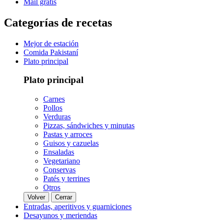
Mail gratis
Categorías de recetas
Mejor de estación
Comida Pakistaní
Plato principal
Plato principal
Carnes
Pollos
Verduras
Pizzas, sándwiches y minutas
Pastas y arroces
Guisos y cazuelas
Ensaladas
Vegetariano
Conservas
Patés y terrines
Otros
Volver
Cerrar
Entradas, aperitivos y guarniciones
Desayunos y meriendas