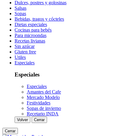
Dulces, postres y golosinas
Salsas
Sopas
Bebidas, tragos y cócteles
Dietas especiales
Cocinas para bebés
Para microondas
Recetas livianas
Sin azúcar
Gluten free
Utiles
Especiales
Especiales
Especiales
Amantes del Cafe
Mercado Modelo
Festividades
Sopas de invierno
Recetario INDA
Volver
Cerrar
Cerrar