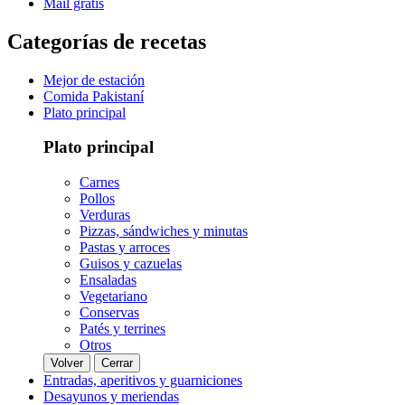
Mail gratis
Categorías de recetas
Mejor de estación
Comida Pakistaní
Plato principal
Plato principal
Carnes
Pollos
Verduras
Pizzas, sándwiches y minutas
Pastas y arroces
Guisos y cazuelas
Ensaladas
Vegetariano
Conservas
Patés y terrines
Otros
Volver
Cerrar
Entradas, aperitivos y guarniciones
Desayunos y meriendas