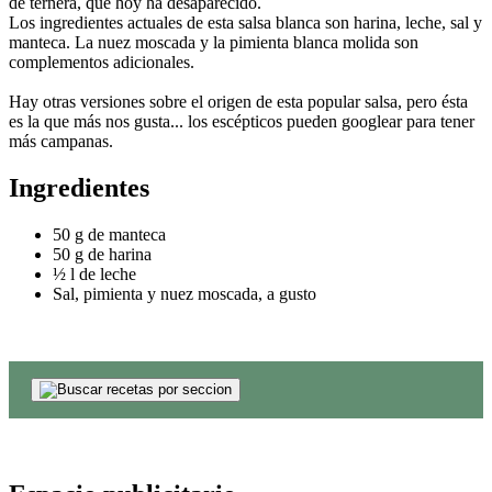
de ternera, que hoy ha desaparecido.
Los ingredientes actuales de esta salsa blanca son harina, leche, sal y
manteca. La nuez moscada y la pimienta blanca molida son
complementos adicionales.
Hay otras versiones sobre el origen de esta popular salsa, pero ésta
es la que más nos gusta... los escépticos pueden googlear para tener
más campanas.
Ingredientes
50 g de manteca
50 g de harina
½ l de leche
Sal, pimienta y nuez moscada, a gusto