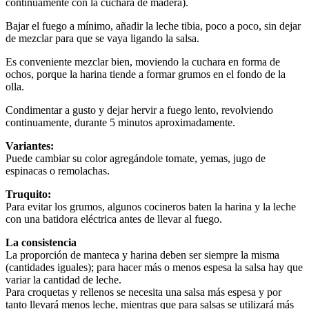
continuamente con la cuchara de madera).
Bajar el fuego a mínimo, añadir la leche tibia, poco a poco, sin dejar
de mezclar para que se vaya ligando la salsa.
Es conveniente mezclar bien, moviendo la cuchara en forma de
ochos, porque la harina tiende a formar grumos en el fondo de la
olla.
Condimentar a gusto y dejar hervir a fuego lento, revolviendo
continuamente, durante 5 minutos aproximadamente.
Variantes:
Puede cambiar su color agregándole tomate, yemas, jugo de
espinacas o remolachas.
Truquito:
Para evitar los grumos, algunos cocineros baten la harina y la leche
con una batidora eléctrica antes de llevar al fuego.
La consistencia
La proporción de manteca y harina deben ser siempre la misma
(cantidades iguales); para hacer más o menos espesa la salsa hay que
variar la cantidad de leche.
Para croquetas y rellenos se necesita una salsa más espesa y por
tanto llevará menos leche, mientras que para salsas se utilizará más