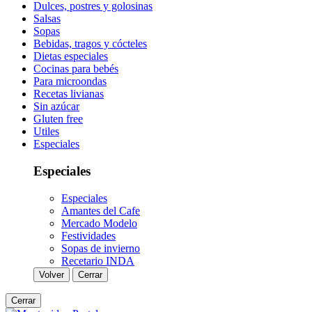
Dulces, postres y golosinas
Salsas
Sopas
Bebidas, tragos y cócteles
Dietas especiales
Cocinas para bebés
Para microondas
Recetas livianas
Sin azúcar
Gluten free
Utiles
Especiales
Especiales
Especiales
Amantes del Cafe
Mercado Modelo
Festividades
Sopas de invierno
Recetario INDA
Volver
Cerrar
Cerrar