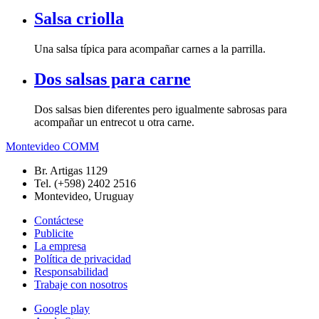
Salsa criolla
Una salsa típica para acompañar carnes a la parrilla.
Dos salsas para carne
Dos salsas bien diferentes pero igualmente sabrosas para
acompañar un entrecot u otra carne.
Montevideo COMM
Br. Artigas 1129
Tel. (+598) 2402 2516
Montevideo, Uruguay
Contáctese
Publicite
La empresa
Política de privacidad
Responsabilidad
Trabaje con nosotros
Google play