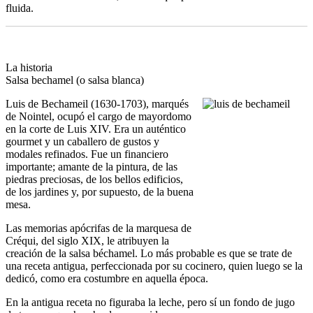
fluida.
La historia
Salsa bechamel (o salsa blanca)
Luis de Bechameil (1630-1703), marqués
de Nointel, ocupó el cargo de mayordomo
en la corte de Luis XIV. Era un auténtico
gourmet y un caballero de gustos y
modales refinados. Fue un financiero
importante; amante de la pintura, de las
piedras preciosas, de los bellos edificios,
de los jardines y, por supuesto, de la buena
mesa.
Las memorias apócrifas de la marquesa de
Créqui, del siglo XIX, le atribuyen la
creación de la salsa béchamel. Lo más probable es que se trate de
una receta antigua, perfeccionada por su cocinero, quien luego se la
dedicó, como era costumbre en aquella época.
En la antigua receta no figuraba la leche, pero sí un fondo de jugo