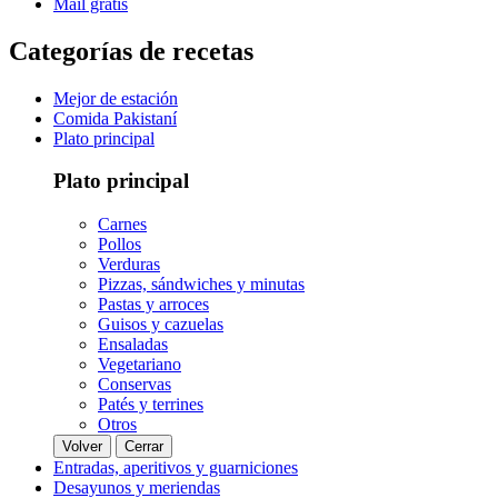
Mail gratis
Categorías de recetas
Mejor de estación
Comida Pakistaní
Plato principal
Plato principal
Carnes
Pollos
Verduras
Pizzas, sándwiches y minutas
Pastas y arroces
Guisos y cazuelas
Ensaladas
Vegetariano
Conservas
Patés y terrines
Otros
Volver
Cerrar
Entradas, aperitivos y guarniciones
Desayunos y meriendas