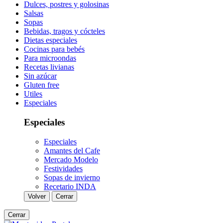
Dulces, postres y golosinas
Salsas
Sopas
Bebidas, tragos y cócteles
Dietas especiales
Cocinas para bebés
Para microondas
Recetas livianas
Sin azúcar
Gluten free
Utiles
Especiales
Especiales
Especiales
Amantes del Cafe
Mercado Modelo
Festividades
Sopas de invierno
Recetario INDA
Volver
Cerrar
Cerrar